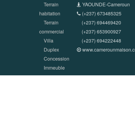
Terrain
YAOUNDE-Cameroun
habitation
(+237) 673485325
Terrain
(+237) 694469420
commercial
(+237) 653900927
Villa
(+237) 694222448
Duplex
www.camerounmaison.
Concession
Immeuble