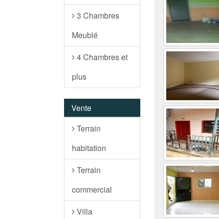
3 Chambres
Meublé
4 Chambres et
plus
Vente
Terrain
habitation
Terrain
commercial
Villa