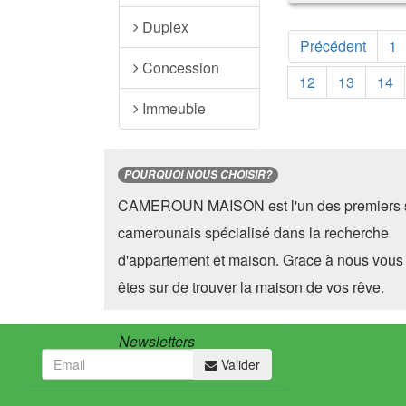
Duplex
Précédent
1
Concession
12
13
14
Immeuble
POURQUOI NOUS CHOISIR?
CAMEROUN MAISON est l'un des premiers s
camerounais spécialisé dans la recherche
d'appartement et maison. Grace à nous vous
êtes sur de trouver la maison de vos rêve.
Newsletters
Valider