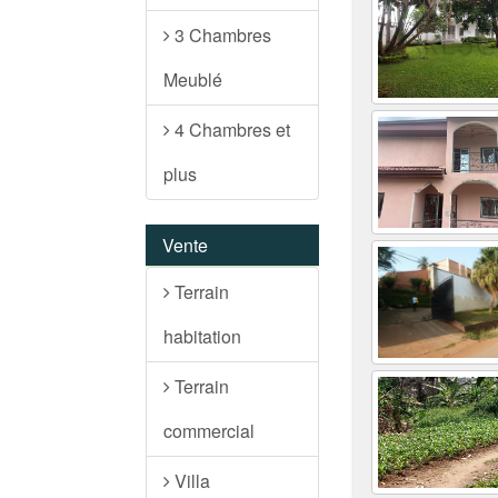
3 Chambres
Meublé
4 Chambres et
plus
Vente
Terrain
habitation
Terrain
commercial
Villa