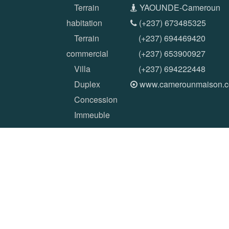
Terrain
YAOUNDE-Cameroun
habitation
(+237) 673485325
Terrain
(+237) 694469420
commercial
(+237) 653900927
Villa
(+237) 694222448
Duplex
www.camerounmaison.
Concession
Immeuble