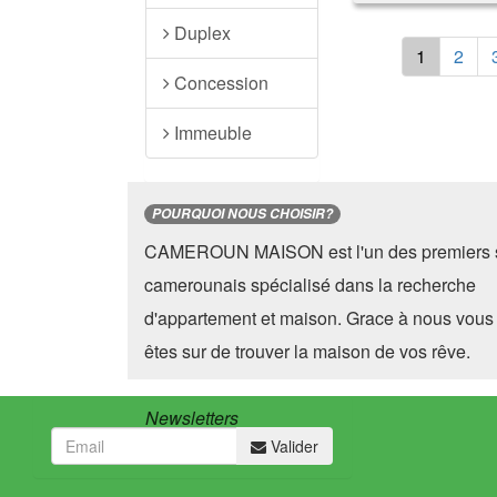
Duplex
1
2
Concession
Immeuble
POURQUOI NOUS CHOISIR?
CAMEROUN MAISON est l'un des premiers s
camerounais spécialisé dans la recherche
d'appartement et maison. Grace à nous vous
êtes sur de trouver la maison de vos rêve.
Newsletters
Valider