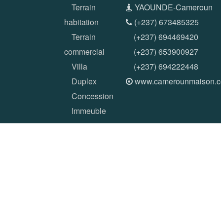
Terrain
YAOUNDE-Cameroun
habitation
(+237) 673485325
Terrain
(+237) 694469420
commercial
(+237) 653900927
Villa
(+237) 694222448
Duplex
www.camerounmaison.
Concession
Immeuble