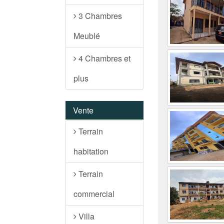
3 Chambres
Meublé
4 Chambres et
plus
Vente
Terrain
habitation
Terrain
commercial
Villa