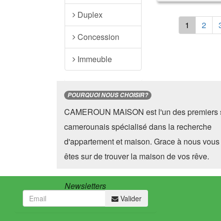
Duplex
1
2
Concession
Immeuble
POURQUOI NOUS CHOISIR?
CAMEROUN MAISON est l'un des premiers s
camerounais spécialisé dans la recherche
d'appartement et maison. Grace à nous vous
êtes sur de trouver la maison de vos rêve.
Newsletters
Valider