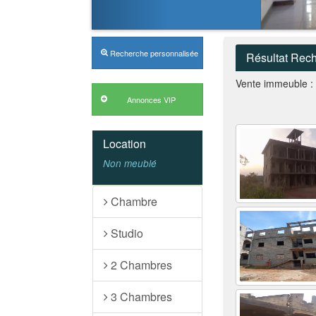
Recherche personnalisée
Résultat Rec
Vente immeuble :
Location
Non meublé
Chambre
Studio
2 Chambres
3 Chambres