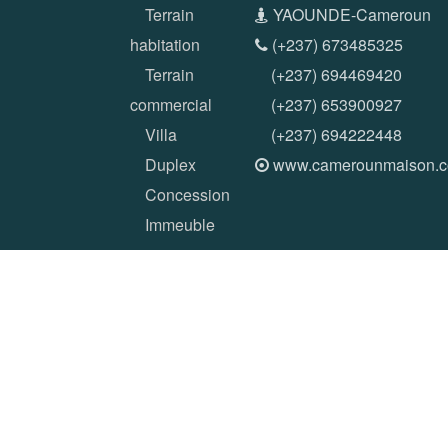
Terrain
YAOUNDE-Cameroun
habitation
(+237) 673485325
Terrain
(+237) 694469420
commercial
(+237) 653900927
Villa
(+237) 694222448
Duplex
www.camerounmaison.
Concession
Immeuble