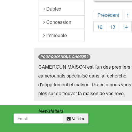
Duplex
Précédent
1
Concession
12
13
14
Immeuble
POURQUOI NOUS CHOISIR?
CAMEROUN MAISON est l'un des premiers s
camerounais spécialisé dans la recherche
d'appartement et maison. Grace à nous vous
êtes sur de trouver la maison de vos rêve.
Newsletters
Valider