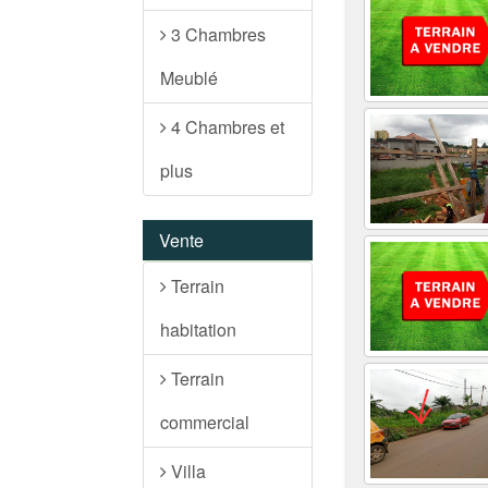
3 Chambres
Meublé
4 Chambres et
plus
Vente
Terrain
habitation
Terrain
commercial
Villa