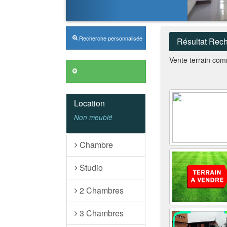
Recherche personnalisée
Résultat Rec
Vente terrain com
Annonces VIP
Location
Non meublé
Chambre
Studio
2 Chambres
3 Chambres