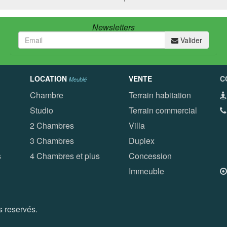
Newsletters
Valider
LOCATION
VENTE
C
Meublé
Chambre
Terrain habitation
Studio
Terrain commercial
2 Chambres
Villa
(
3 Chambres
Duplex
(
s
4 Chambres et plus
Concession
(
Immeuble
 reservés.