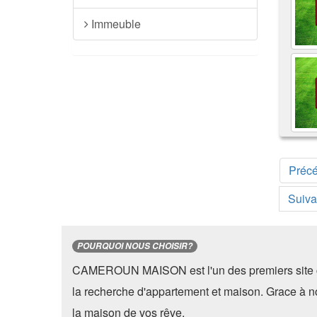
Immeuble
Préc
Suiva
POURQUOI NOUS CHOISIR?
CAMEROUN MAISON est l'un des premiers site 
la recherche d'appartement et maison. Grace à n
la maison de vos rêve.