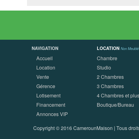
NAVIGATION
LOCATION
Non Meublé
Accueil
Chambre
Location
Studio
Vente
2 Chambres
Gérence
3 Chambres
Lotisement
4 Chambres et plu
Financement
Boutique/Bureau
Annonces VIP
Copyright © 2016 CamerounMaison | Tous droits