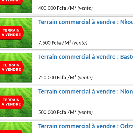
400.000
Fcfa /M²
(vente)
Terrain commercial à vendre : Nko
7.500
Fcfa /M²
(vente)
Terrain commercial à vendre : Bast
750.000
Fcfa /M²
(vente)
Terrain commercial à vendre : Nlo
500.000
Fcfa /M²
(vente)
Terrain commercial à vendre : Odza