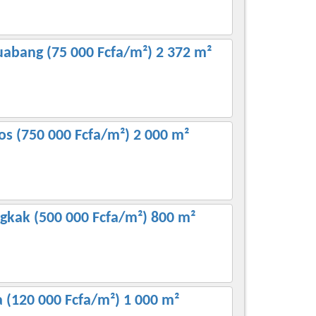
uabang (75 000 Fcfa/m²) 2 372 m²
os (750 000 Fcfa/m²) 2 000 m²
ngkak (500 000 Fcfa/m²) 800 m²
 (120 000 Fcfa/m²) 1 000 m²