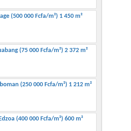
age (500 000 Fcfa/m²) 1 450 m²
uabang (75 000 Fcfa/m²) 2 372 m²
mboman (250 000 Fcfa/m²) 1 212 m²
-Edzoa (400 000 Fcfa/m²) 600 m²