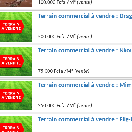
100.000
Fcfa /M²
(vente)
Terrain commercial à vendre : Drag
500.000
Fcfa /M²
(vente)
Terrain commercial à vendre : Nko
75.000
Fcfa /M²
(vente)
Terrain commercial à vendre : Mi
250.000
Fcfa /M²
(vente)
Terrain commercial à vendre : Elig