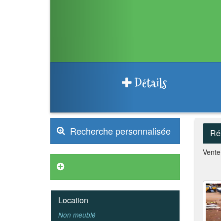
Détails
Recherche personnalisée
Ré
Vente
Annonces VIP
Location
Non meublé