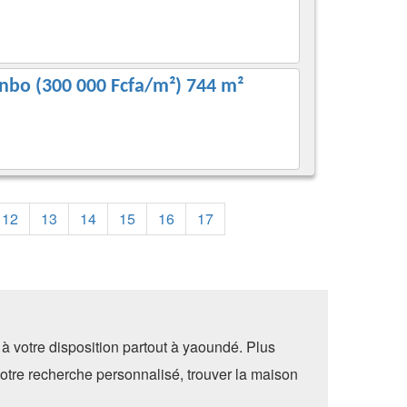
nbo (300 000 Fcfa/m²) 744 m²
12
13
14
15
16
17
à votre disposition partout à yaoundé. Plus
otre recherche personnalisé, trouver la maison