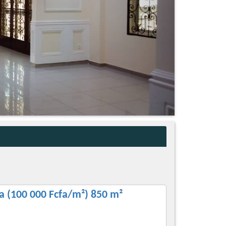
a (100 000 Fcfa/m²) 850 m²