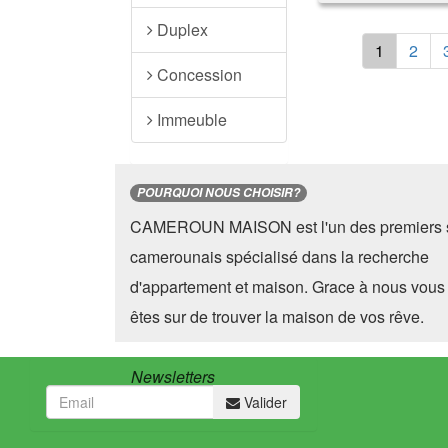
Duplex
1
2
Concession
Immeuble
POURQUOI NOUS CHOISIR?
CAMEROUN MAISON est l'un des premiers s
camerounais spécialisé dans la recherche
d'appartement et maison. Grace à nous vous
êtes sur de trouver la maison de vos rêve.
Newsletters
Valider