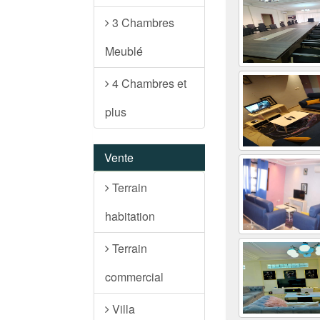
3 Chambres
Meublé
4 Chambres et
plus
Vente
Terrain
habitation
Terrain
commercial
Villa