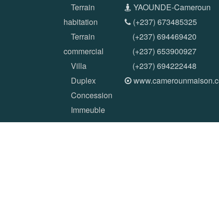
Terrain
YAOUNDE-Cameroun
habitation
(+237) 673485325
Terrain
(+237) 694469420
commercial
(+237) 653900927
Villa
(+237) 694222448
Duplex
www.camerounmaison.
Concession
Immeuble