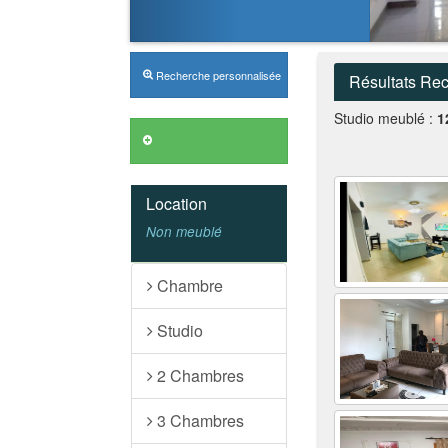
Recherche personnalisée
Résultats Re
Studio meublé :
1
Annonces VIP
Location
Non meublé
Chambre
Studio
2 Chambres
3 Chambres