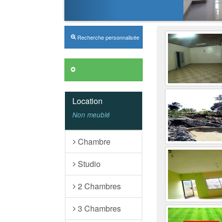
Recherche personnalisée
Annonces VIP
Location
Non meublé
Chambre
Studio
2 Chambres
3 Chambres