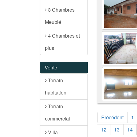
3 Chambres
Meublé
4 Chambres et
plus
Vente
Terrain
habitation
Terrain
Précédent
1
commercial
12
13
14
Villa