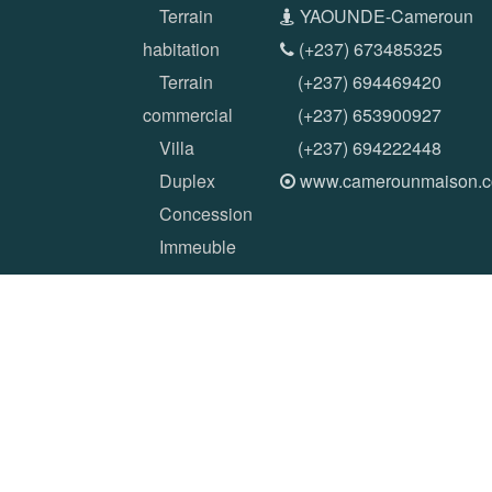
Terrain
YAOUNDE-Cameroun
habitation
(+237) 673485325
Terrain
(+237) 694469420
commercial
(+237) 653900927
Villa
(+237) 694222448
Duplex
www.camerounmaison.
Concession
Immeuble