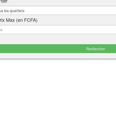
tier
rix Max (en FCFA)