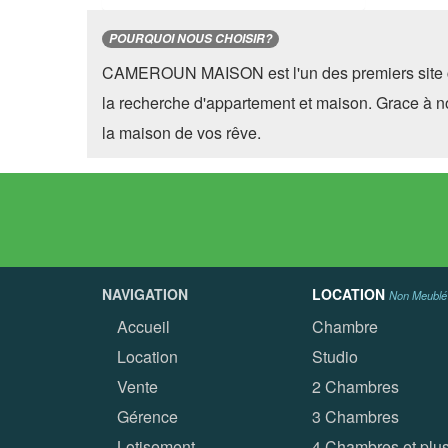
POURQUOI NOUS CHOISIR?
CAMEROUN MAISON est l'un des premiers site 
la recherche d'appartement et maison. Grace à n
la maison de vos rêve.
NAVIGATION
LOCATION
Non Meublé
Accueil
Chambre
Location
Studio
Vente
2 Chambres
Gérence
3 Chambres
Lotisement
4 Chambres et plu