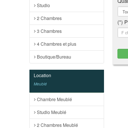
Quar
Studio
2 Chambres
P
(*)
3 Chambres
4 Chambres et plus
Boutique/Bureau
Location
Meublé
Chambre Meublé
Studio Meublé
2 Chambres Meublé