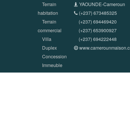
Terrain
YAOUNDE-Cameroun
habitation
(+237) 673485325
Terrain
(+237) 694469420
commercial
(+237) 653900927
Villa
(+237) 694222448
Duplex
www.camerounmaison.
Concession
Immeuble