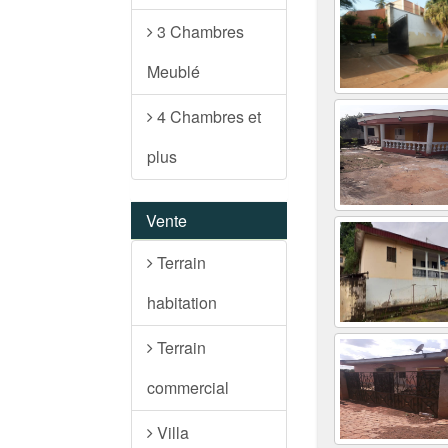
3 Chambres
Meublé
4 Chambres et
plus
Vente
Terrain
habitation
Terrain
commercial
Villa