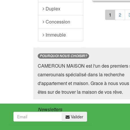
Duplex
1
2
Concession
Immeuble
POURQUOI NOUS CHOISIR?
CAMEROUN MAISON est l'un des premiers s
camerounais spécialisé dans la recherche
d'appartement et maison. Grace à nous vous
êtes sur de trouver la maison de vos rêve.
Newsletters
Valider