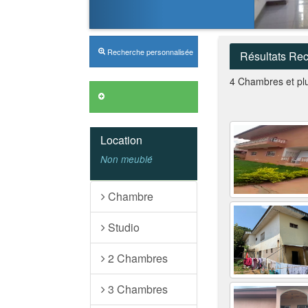
Recherche personnalisée
Résultats Re
4 Chambres et pl
Annonces VIP
Location
Non meublé
Chambre
Studio
2 Chambres
3 Chambres