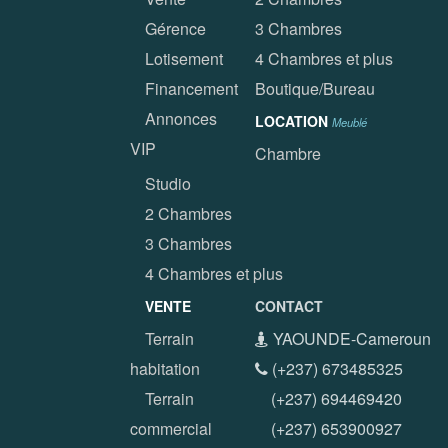
Gérence
3 Chambres
Lotisement
4 Chambres et plus
Financement
Boutique/Bureau
Annonces
LOCATION
Meublé
VIP
Chambre
Studio
2 Chambres
3 Chambres
4 Chambres et plus
VENTE
CONTACT
Terrain
YAOUNDE-Cameroun
habitation
(+237) 673485325
Terrain
(+237) 694469420
commercial
(+237) 653900927