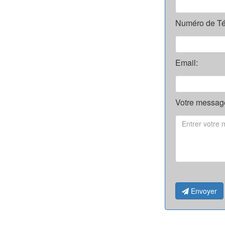
Numéro de Té
Email:
Votre message
Envoyer