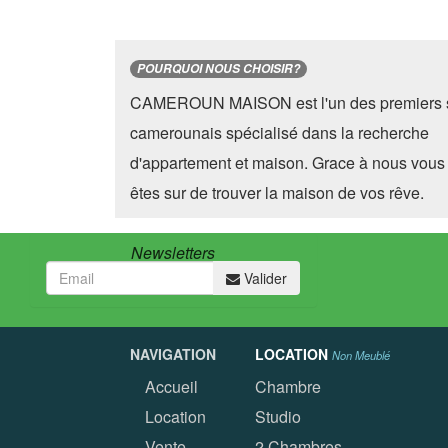
POURQUOI NOUS CHOISIR?
CAMEROUN MAISON est l'un des premiers s
camerounais spécialisé dans la recherche
d'appartement et maison. Grace à nous vous
êtes sur de trouver la maison de vos rêve.
Newsletters
Valider
NAVIGATION
LOCATION
Non Meublé
Accueil
Chambre
Location
Studio
Vente
2 Chambres