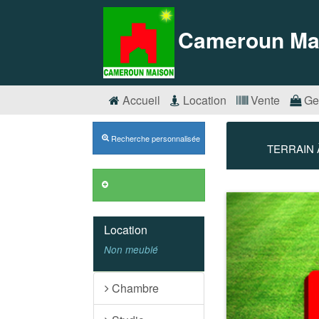
Cameroun Ma
Accueil
Location
Vente
Ge
Recherche personnalisée
TERRAIN 
Précédent
Location
Non meublé
Chambre