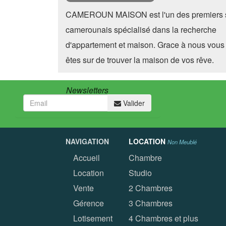
CAMEROUN MAISON est l'un des premiers s
camerounais spécialisé dans la recherche
d'appartement et maison. Grace à nous vous
êtes sur de trouver la maison de vos rêve.
Newsletters
Valider
NAVIGATION
LOCATION
Non Meublé
Accueil
Chambre
Location
Studio
Vente
2 Chambres
Gérence
3 Chambres
Lotisement
4 Chambres et plus