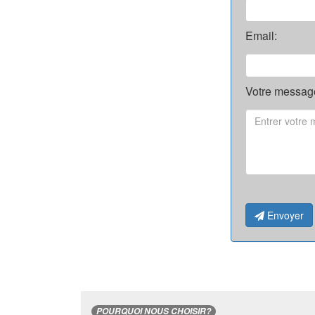
Email:
Votre message
Envoyer
POURQUOI NOUS CHOISIR?