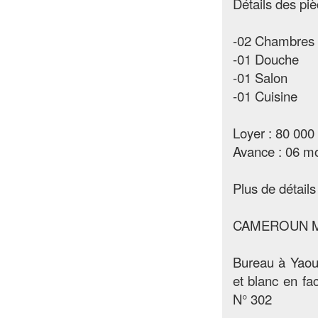
Détails des piè
-02 Chambres
-01 Douche
-01 Salon
-01 Cuisine
Loyer : 80 000
Avance : 06 mo
Plus de détails 
CAMEROUN 
Bureau à Yaou
et blanc en f
N° 302