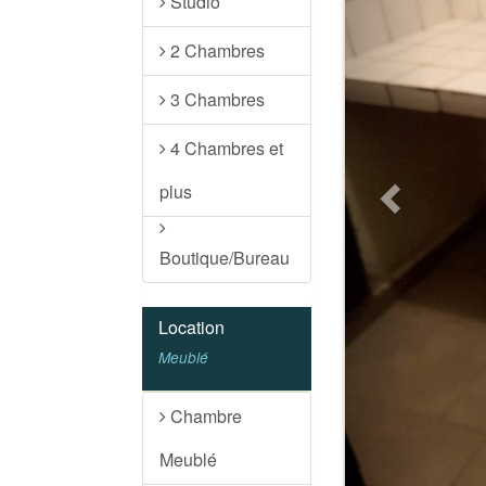
Studio
2 Chambres
3 Chambres
4 Chambres et
plus
Boutique/Bureau
Location
Meublé
Chambre
Meublé