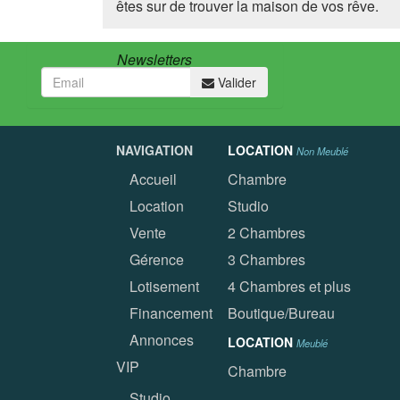
êtes sur de trouver la maison de vos rêve.
Newsletters
Valider
NAVIGATION
LOCATION
Non Meublé
Accueil
Chambre
Location
Studio
Vente
2 Chambres
Gérence
3 Chambres
Lotisement
4 Chambres et plus
Financement
Boutique/Bureau
Annonces
LOCATION
Meublé
VIP
Chambre
Studio