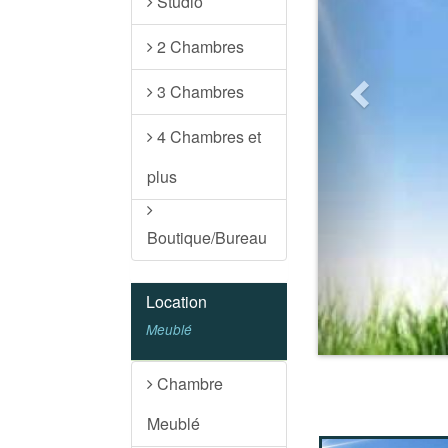
Studio
2 Chambres
3 Chambres
4 Chambres et
plus
Boutique/Bureau
Location
Meublé
Chambre
Meublé