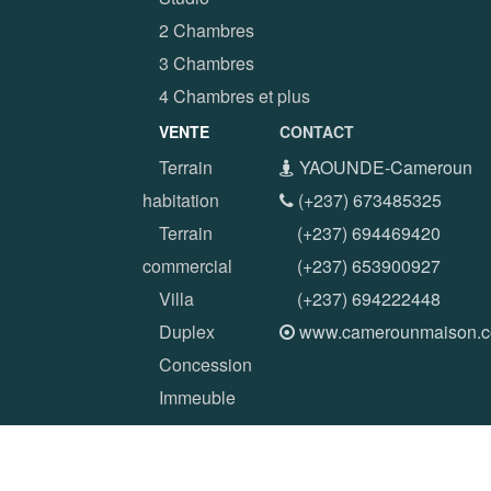
2 Chambres
3 Chambres
4 Chambres et plus
VENTE
CONTACT
Terrain
YAOUNDE-Cameroun
habitation
(+237) 673485325
Terrain
(+237) 694469420
commercial
(+237) 653900927
Villa
(+237) 694222448
Duplex
www.camerounmaison.
Concession
Immeuble