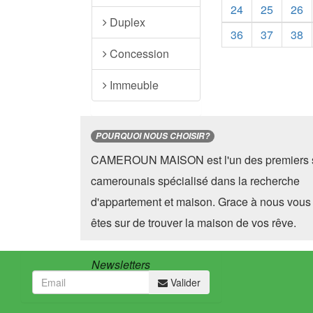
24
25
26
Duplex
36
37
38
Concession
Immeuble
POURQUOI NOUS CHOISIR?
CAMEROUN MAISON est l'un des premiers s
camerounais spécialisé dans la recherche
d'appartement et maison. Grace à nous vous
êtes sur de trouver la maison de vos rêve.
Newsletters
Valider