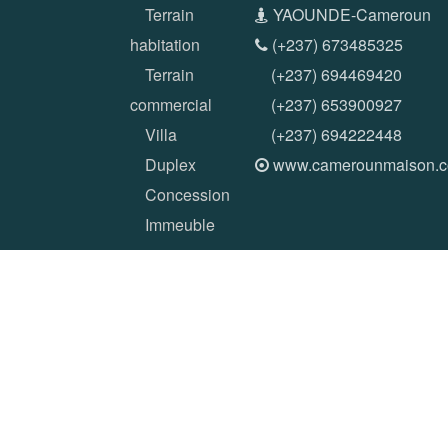
Terrain
YAOUNDE-Cameroun
habitation
(+237) 673485325
Terrain
(+237) 694469420
commercial
(+237) 653900927
Villa
(+237) 694222448
Duplex
www.camerounmaison.
Concession
Immeuble