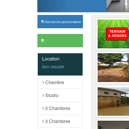
Recherche personnalisée
Annonces VIP
Location
Non meublé
Chambre
Studio
2 Chambres
3 Chambres