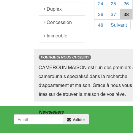
24
25
26
Duplex
36
37
38
Concession
48
Suivant
Immeuble
POURQUOI NOUS CHOISIR?
CAMEROUN MAISON est l'un des premiers s
camerounais spécialisé dans la recherche
d'appartement et maison. Grace à nous vous
êtes sur de trouver la maison de vos rêve.
Newsletters
Valider