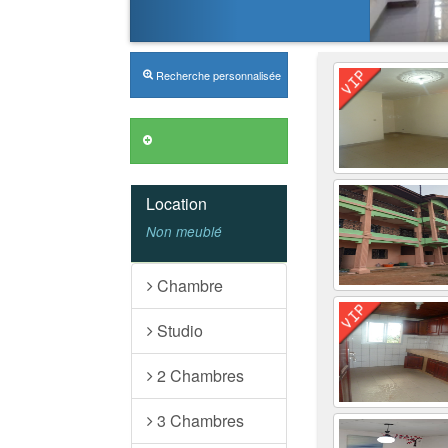
Recherche personnalisée
Location
Non meublé
Chambre
Studio
2 Chambres
3 Chambres