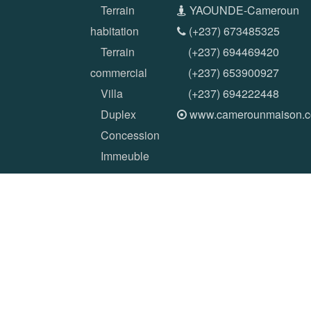
Terrain
YAOUNDE-Cameroun
habitation
(+237) 673485325
Terrain
(+237) 694469420
commercial
(+237) 653900927
Villa
(+237) 694222448
Duplex
www.camerounmaison.
Concession
Immeuble