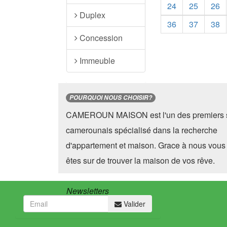
24
25
26
Duplex
36
37
38
Concession
Immeuble
POURQUOI NOUS CHOISIR?
CAMEROUN MAISON est l'un des premiers s
camerounais spécialisé dans la recherche
d'appartement et maison. Grace à nous vous
êtes sur de trouver la maison de vos rêve.
Newsletters
Valider